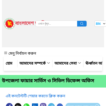
বাংলাদেশ জাতীয় তথ্য বাতায়ন
BN
দেখুন
মেনু নির্বাচন করুন
আমাদের সম্পর্কে
আমাদের সেবা
ঊর্ধ্বতন অফ
উপজেলা ফায়ার সার্ভিস ও সিভিল ডিফেন্স অফিস
এই কনটেন্টটি শেয়ার করতে ক্লিক করুন