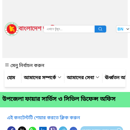
বাংলাদেশ জাতীয় তথ্য বাতায়ন
BN
দেখুন
মেনু নির্বাচন করুন
আমাদের সম্পর্কে
আমাদের সেবা
ঊর্ধ্বতন অফ
উপজেলা ফায়ার সার্ভিস ও সিভিল ডিফেন্স অফিস
এই কনটেন্টটি শেয়ার করতে ক্লিক করুন