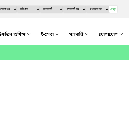
দেখুন
র্ধ্বতন অফিস
ই-সেবা
গ্যালারি
যোগাযোগ