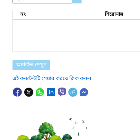
নং
শিরোনাম
আর্কাইভ দেখুন
এই কনটেন্টটি শেয়ার করতে ক্লিক করুন