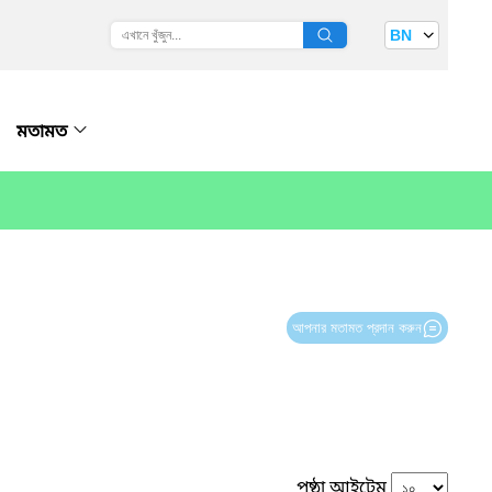
BN
মতামত
আপনার মতামত প্রদান করুন
পৃষ্ঠা আইটেম