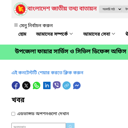
বাংলাদেশ জাতীয় তথ্য বাতায়ন
মেনু নির্বাচন করুন
আমাদের সম্পর্কে
আমাদের সেবা
ঊ
উপজেলা ফায়ার সার্ভিস ও সিভিল ডিফেন্স অফিস
এই কনটেন্টটি শেয়ার করতে ক্লিক করুন
খবর
এডভান্সড অপশনগুলো দেখান